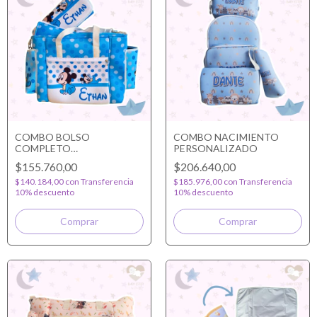
COMBO BOLSO
COMBO NACIMIENTO
COMPLETO
PERSONALIZADO
PERSONALIZADO
$155.760,00
$206.640,00
$140.184,00
con
Transferencia
$185.976,00
con
Transferencia
10% descuento
10% descuento