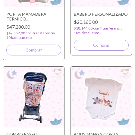
PORTA MAMADERA
BABERO PERSONALIZADO
TERMICO
$20.160,00
PERSONALIZADO
$47.280,00
$18.144,00
con
Transferencia
10% descuento
$42.552,00
con
Transferencia
10% descuento
COMBO PASEO
BODY MANGA CORTA