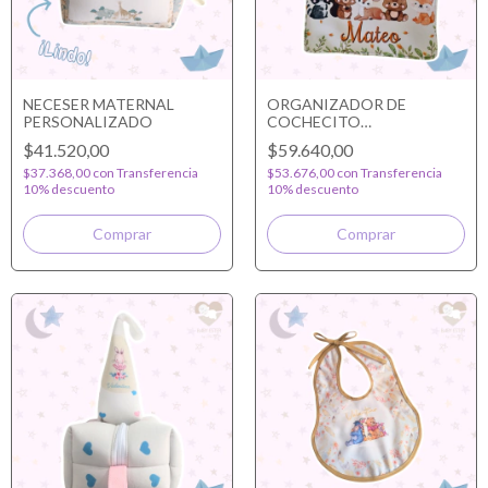
NECESER MATERNAL
ORGANIZADOR DE
PERSONALIZADO
COCHECITO
PERSONALIZADO
$41.520,00
$59.640,00
$37.368,00
con
Transferencia
$53.676,00
con
Transferencia
10% descuento
10% descuento