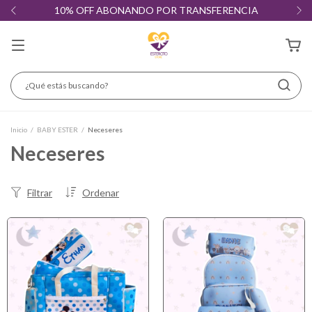
10% OFF ABONANDO POR TRANSFERENCIA
Inicio
/
BABY ESTER
/
Neceseres
Neceseres
Filtrar
Ordenar