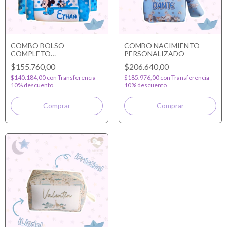
COMBO BOLSO
COMBO NACIMIENTO
COMPLETO
PERSONALIZADO
PERSONALIZADO
$155.760,00
$206.640,00
$140.184,00
con
Transferencia
$185.976,00
con
Transferencia
10% descuento
10% descuento