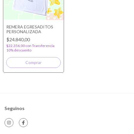
REMERA EGRESADITOS
PERSONALIZADA
$24.840,00
$22.356,00
con
Transferencia
10% descuento
Seguinos