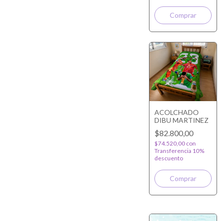
ACOLCHADO
DIBU MARTINEZ
$82.800,00
$74.520,00
con
Transferencia 10%
descuento