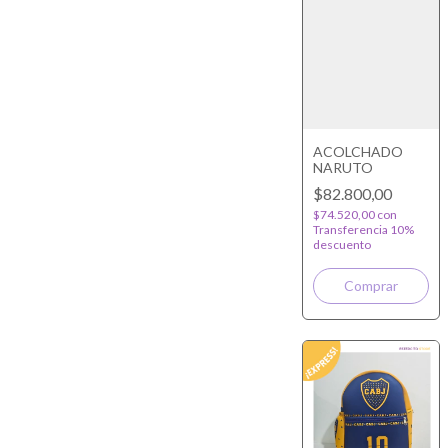
ACOLCHADO
NARUTO
$82.800,00
$74.520,00
con
Transferencia 10%
descuento