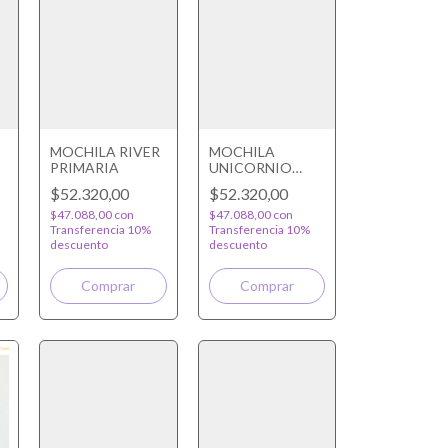
MOCHILA RIVER
MOCHILA
PRIMARIA
UNICORNIO
PRIMARIA
$52.320,00
$52.320,00
$47.088,00
con
$47.088,00
con
Transferencia 10%
Transferencia 10%
descuento
descuento