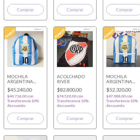
Comprar
MOCHILA
ACOLCHADO
MOCHILA
ARGENTINA
RIVER
ARGENTINA
MESSI JARDIN
MESSI PRIMARI
$45.240,00
$82.800,00
$52.320,00
$40.716,00
con
$74.520,00
con
$47.088,00
con
Transferencia 10%
Transferencia 10%
Transferencia 10%
descuento
descuento
descuento