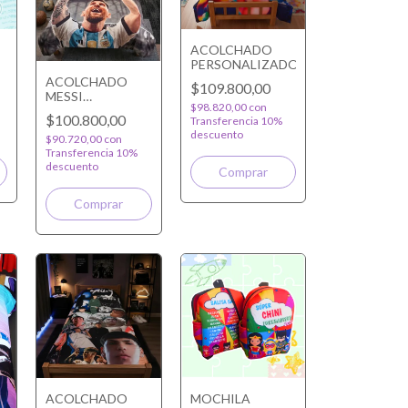
ACOLCHADO
PERSONALIZADO
DO
ACOLCHADO
$109.800,00
MESSI
$98.820,00
con
REVERSIBLE
$100.800,00
Transferencia 10%
descuento
$90.720,00
con
Transferencia 10%
descuento
ACOLCHADO
MOCHILA