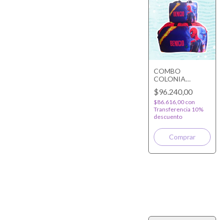
COMBO
COLONIA
PERSONALIZADO
$96.240,00
$86.616,00
con
Transferencia 10%
descuento