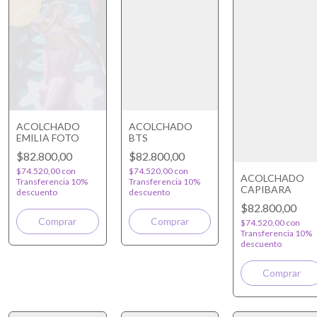
ACOLCHADO
ACOLCHADO
EMILIA FOTO
BTS
$82.800,00
$82.800,00
$74.520,00
con
$74.520,00
con
ACOLCHADO
Transferencia 10%
Transferencia 10%
CAPIBARA
descuento
descuento
$82.800,00
$74.520,00
con
Transferencia 10%
descuento