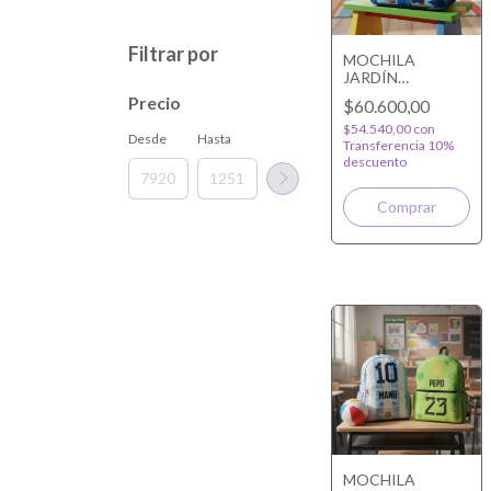
Filtrar por
MOCHILA
JARDÍN
PERSONALIZADA
Precio
$60.600,00
$54.540,00
con
Desde
Hasta
Transferencia 10%
descuento
MOCHILA