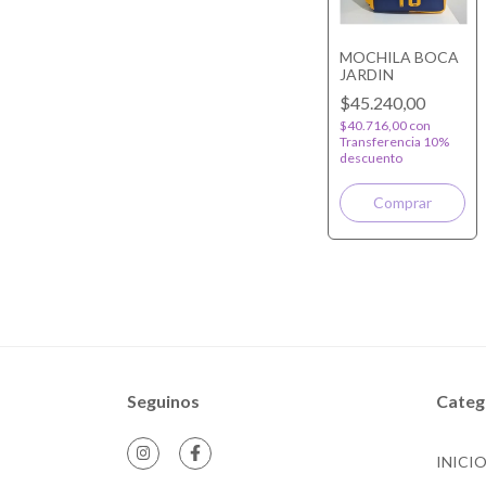
MOCHILA BOCA
JARDIN
$45.240,00
$40.716,00
con
Transferencia 10%
descuento
Seguinos
Categ
INICI