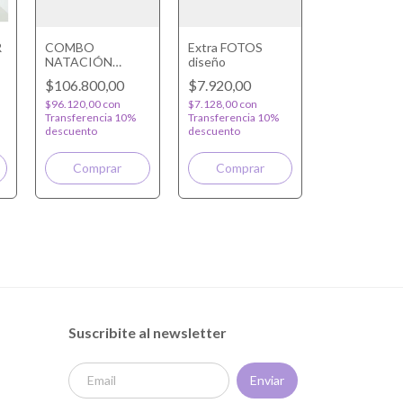
R
COMBO
Extra FOTOS
NATACIÓN
diseño
PERSONALIZADO
$106.800,00
$7.920,00
$96.120,00
con
$7.128,00
con
Transferencia 10%
Transferencia 10%
descuento
descuento
Suscribite al newsletter