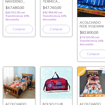
NAVIDEÑO
TERMICA
PERSONALIZADO
PERSONALIZADA
$67.680,00
$47.760,00
$60.912,00
con
$42.984,00
con
Transferencia 10%
Transferencia 10%
descuento
descuento
ACOLCHADO
FEDE VIGEVANI
Comprar
$82.800,00
$74.520,00
con
Transferencia 10%
descuento
ACOLCHADO
BOLSO CLUB
ACOLCHADO