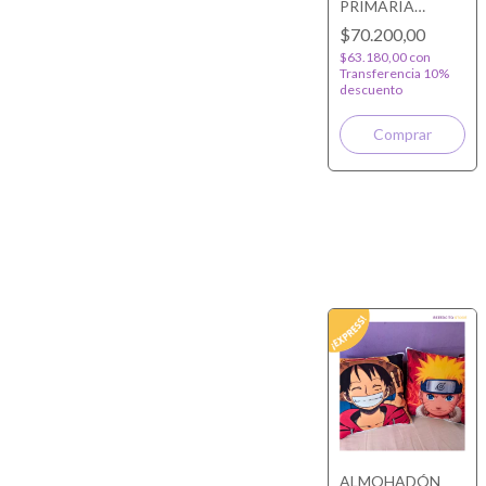
PRIMARIA
PERSONALIZADA
$70.200,00
$63.180,00
con
Transferencia 10%
descuento
ALMOHADÓN