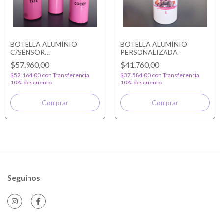
BOTELLA ALUMÍNIO
BOTELLA ALUMÍNIO
C/SENSOR
PERSONALIZADA
PERSONALIZADA
$57.960,00
$41.760,00
$52.164,00
con
Transferencia
$37.584,00
con
Transferencia
10% descuento
10% descuento
Comprar
Seguinos