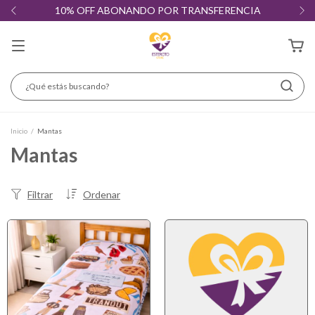
10% OFF ABONANDO POR TRANSFERENCIA
Inicio
/
Mantas
Mantas
Filtrar
Ordenar