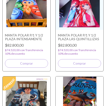
MANTA POLAR P/1 Y 1/2
MANTA POLAR P/1 Y 1/2
PLAZA INTENSAMENTE
PLAZA LAS QUINTILLIZAS
$82.800,00
$82.800,00
$74.520,00
con
Transferencia
$74.520,00
con
Transferencia
10% descuento
10% descuento