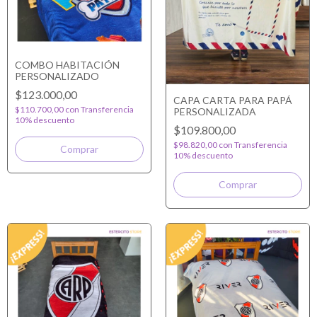
COMBO HABITACIÓN
PERSONALIZADO
$123.000,00
CAPA CARTA PARA PAPÁ
$110.700,00
con
Transferencia
PERSONALIZADA
10% descuento
$109.800,00
$98.820,00
con
Transferencia
10% descuento