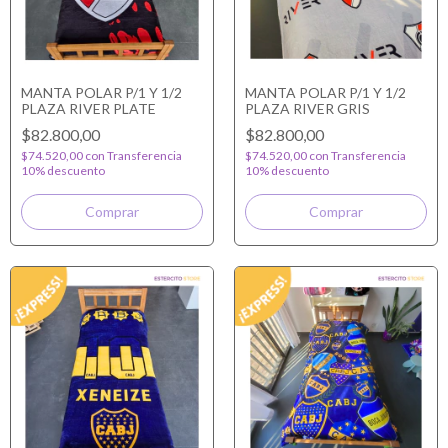
MANTA POLAR P/1 Y 1/2
MANTA POLAR P/1 Y 1/2
PLAZA RIVER PLATE
PLAZA RIVER GRIS
$82.800,00
$82.800,00
$74.520,00
con
Transferencia
$74.520,00
con
Transferencia
10% descuento
10% descuento