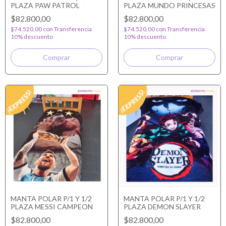
PLAZA PAW PATROL
PLAZA MUNDO PRINCESAS
$82.800,00
$82.800,00
$74.520,00
con
Transferencia
$74.520,00
con
Transferencia
10% descuento
10% descuento
MANTA POLAR P/1 Y 1/2
MANTA POLAR P/1 Y 1/2
PLAZA MESSI CAMPEON
PLAZA DEMON SLAYER
$82.800,00
$82.800,00