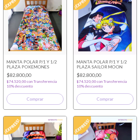
MANTA POLAR P/1 Y 1/2
MANTA POLAR P/1 Y 1/2
PLAZA POKEMONES
PLAZA SAILOR MOON
$82.800,00
$82.800,00
$74.520,00
con
Transferencia
$74.520,00
con
Transferencia
10% descuento
10% descuento