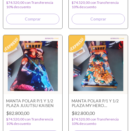
$74.520,00
con
Transferencia
$74.520,00
con
Transferencia
10% descuento
10% descuento
MANTA POLAR P/1 Y 1/2
MANTA POLAR P/1 Y 1/2
PLAZA JUJUTSU KAISEN
PLAZA MY HERO
ACADEMIA
$82.800,00
$82.800,00
$74.520,00
con
Transferencia
$74.520,00
con
Transferencia
10% descuento
10% descuento