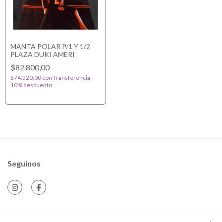
MANTA POLAR P/1 Y 1/2
PLAZA DUKI AMERI
$82.800,00
$74.520,00
con
Transferencia
10% descuento
Seguinos