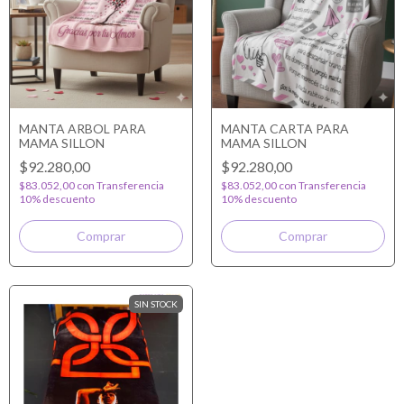
MANTA ARBOL PARA
MANTA CARTA PARA
MAMA SILLON
MAMA SILLON
$92.280,00
$92.280,00
$83.052,00
con
Transferencia
$83.052,00
con
Transferencia
10% descuento
10% descuento
SIN STOCK