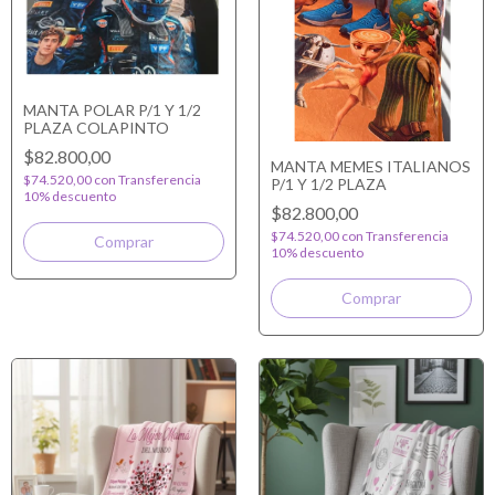
MANTA POLAR P/1 Y 1/2
PLAZA COLAPINTO
$82.800,00
MANTA MEMES ITALIANOS
$74.520,00
con
Transferencia
P/1 Y 1/2 PLAZA
10% descuento
$82.800,00
$74.520,00
con
Transferencia
10% descuento