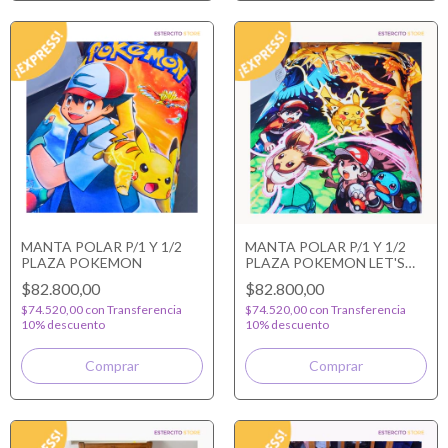
MANTA POLAR P/1 Y 1/2
MANTA POLAR P/1 Y 1/2
PLAZA POKEMON
PLAZA POKEMON LET'S
GO
$82.800,00
$82.800,00
$74.520,00
con
Transferencia
$74.520,00
con
Transferencia
10% descuento
10% descuento