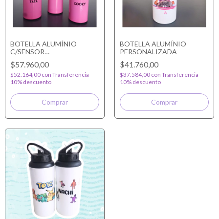
BOTELLA ALUMÍNIO
BOTELLA ALUMÍNIO
C/SENSOR
PERSONALIZADA
PERSONALIZADA
$57.960,00
$41.760,00
$52.164,00
con
Transferencia
$37.584,00
con
Transferencia
10% descuento
10% descuento
Comprar