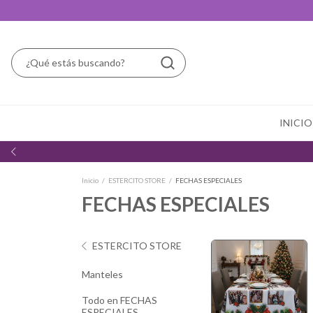
INICIO
Inicio
/
ESTERCITO STORE
/
FECHAS ESPECIALES
FECHAS ESPECIALES
ESTERCITO STORE
Manteles
Todo en FECHAS
ESPECIALES