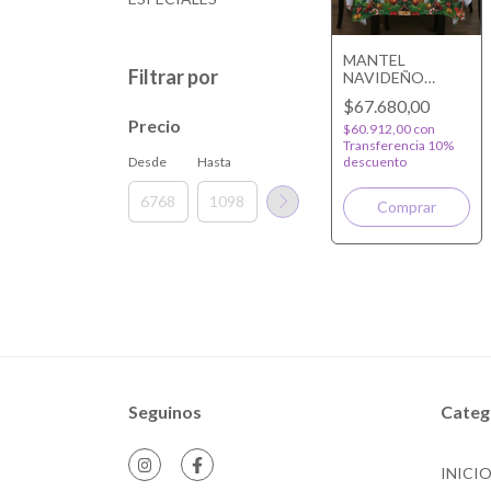
MANTEL
Filtrar por
NAVIDEÑO
PERSONALIZADO
$67.680,00
Precio
$60.912,00
con
Transferencia 10%
Desde
Hasta
descuento
Comprar
Seguinos
Categ
INICI