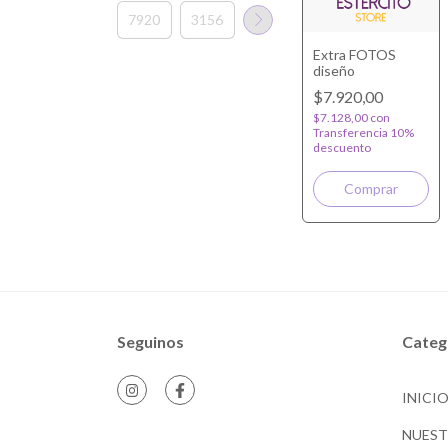
Extra FOTOS
diseño
$7.920,00
$7.128,00
con
Transferencia 10%
descuento
Seguinos
Categ
INICI
NUES