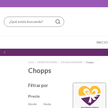
INICIO
Inicio
/
ESTERCITO STORE
/
COCINA/COMEDOR
/
Chopps
Chopps
Filtrar por
Precio
Desde
Hasta