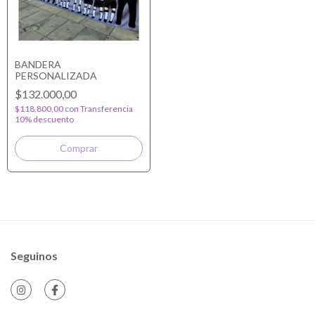
BANDERA
PERSONALIZADA
$132.000,00
$118.800,00
con
Transferencia
10% descuento
Seguinos