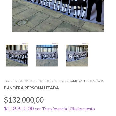
Inicio
/
ESTERCITO STORE
/
EXTERIOR
/
Banderas
/
BANDERA PERSONALIZADA
BANDERA PERSONALIZADA
$132.000,00
$118.800,00
con
Transferencia 10% descuento