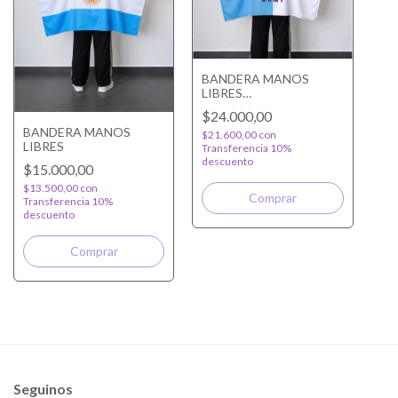
BANDERA MANOS
LIBRES
PERSONALIZADA
$24.000,00
BANDERA MANOS
$21.600,00
con
LIBRES
Transferencia 10%
descuento
$15.000,00
$13.500,00
con
Comprar
Transferencia 10%
descuento
Comprar
Seguinos