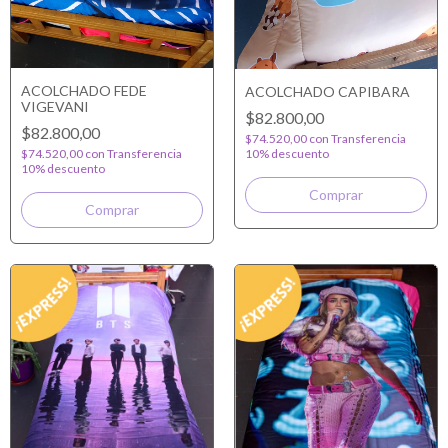
ACOLCHADO FEDE
ACOLCHADO CAPIBARA
VIGEVANI
$82.800,00
$82.800,00
$74.520,00
con
Transferencia
$74.520,00
con
Transferencia
10% descuento
10% descuento