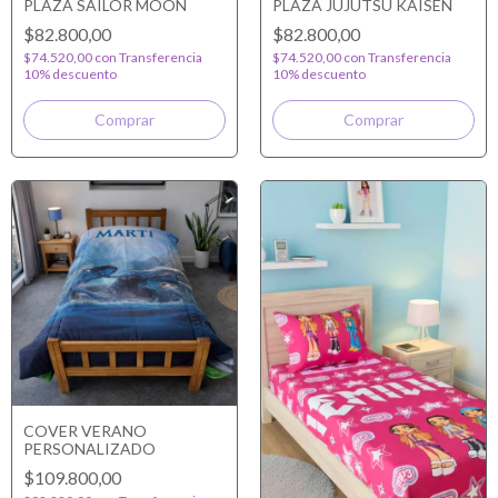
PLAZA SAILOR MOON
PLAZA JUJUTSU KAISEN
$82.800,00
$82.800,00
$74.520,00
con
Transferencia
$74.520,00
con
Transferencia
10% descuento
10% descuento
COVER VERANO
PERSONALIZADO
$109.800,00