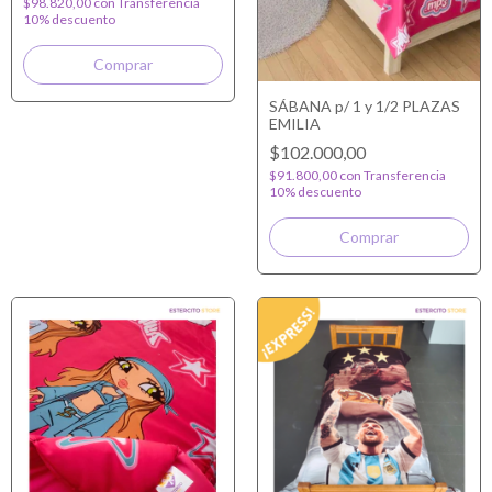
$98.820,00
con
Transferencia
10% descuento
SÁBANA p/ 1 y 1/2 PLAZAS
EMILIA
$102.000,00
$91.800,00
con
Transferencia
10% descuento