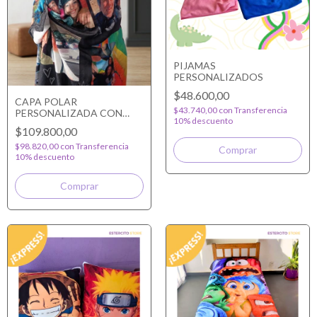
PIJAMAS
PERSONALIZADOS
$48.600,00
CAPA POLAR
$43.740,00
con
Transferencia
PERSONALIZADA CON
10% descuento
CAPUCHA
$109.800,00
$98.820,00
con
Transferencia
Comprar
10% descuento
Comprar