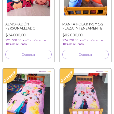
ALMOHADÓN
MANTA POLAR P/1 Y 1/2
PERSONALIZADO
PLAZA INTENSAMENTE
TROPICAL
$24.000,00
$82.800,00
$21.600,00
con
Transferencia
$74.520,00
con
Transferencia
10% descuento
10% descuento
Comprar