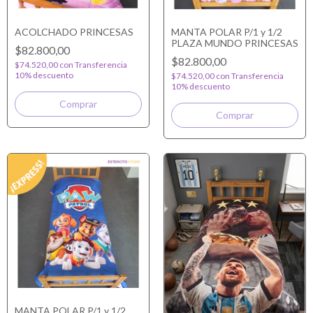
ACOLCHADO PRINCESAS
MANTA POLAR P/1 y 1/2
PLAZA MUNDO PRINCESAS
$82.800,00
$82.800,00
$74.520,00
con
Transferencia
10% descuento
$74.520,00
con
Transferencia
10% descuento
MANTA POLAR P/1 y 1/2