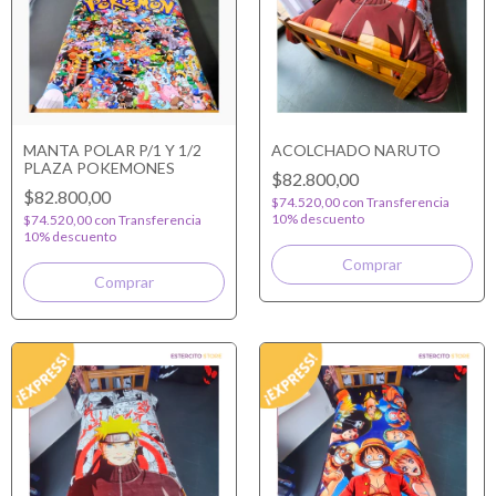
MANTA POLAR P/1 Y 1/2
ACOLCHADO NARUTO
PLAZA POKEMONES
$82.800,00
$82.800,00
$74.520,00
con
Transferencia
10% descuento
$74.520,00
con
Transferencia
10% descuento