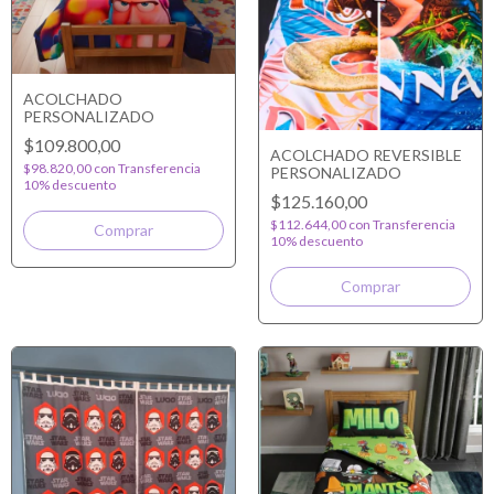
ACOLCHADO
PERSONALIZADO
$109.800,00
ACOLCHADO REVERSIBLE
$98.820,00
con
Transferencia
PERSONALIZADO
10% descuento
$125.160,00
$112.644,00
con
Transferencia
10% descuento