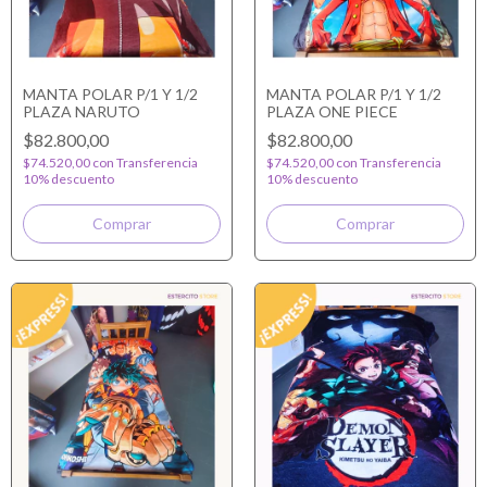
MANTA POLAR P/1 Y 1/2
MANTA POLAR P/1 Y 1/2
PLAZA NARUTO
PLAZA ONE PIECE
$82.800,00
$82.800,00
$74.520,00
con
Transferencia
$74.520,00
con
Transferencia
10% descuento
10% descuento