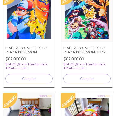
MANTA POLAR P/1 Y 1/2
MANTA POLAR P/1 Y 1/2
PLAZA POKEMON
PLAZA POKEMON LET'S
GO
$82.800,00
$82.800,00
$74.520,00
con
Transferencia
$74.520,00
con
Transferencia
10% descuento
10% descuento