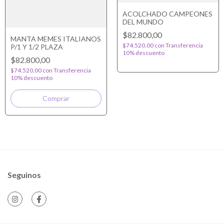
ACOLCHADO CAMPEONES
DEL MUNDO
$82.800,00
MANTA MEMES ITALIANOS
$74.520,00
con
Transferencia
P/1 Y 1/2 PLAZA
10% descuento
$82.800,00
$74.520,00
con
Transferencia
10% descuento
Seguinos