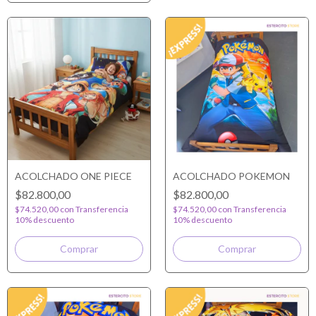
ACOLCHADO ONE PIECE
ACOLCHADO POKEMON
$82.800,00
$82.800,00
$74.520,00
con
Transferencia
$74.520,00
con
Transferencia
10% descuento
10% descuento