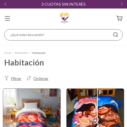
3 CUOTAS SIN INTERÉS
Inicio
/
Manteles
/
Habitación
Habitación
Filtrar
Ordenar