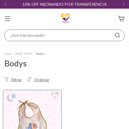
10% OFF ABONANDO POR TRANSFERENCIA
Inicio
/
BABY ESTER
/
Bodys
Bodys
Filtrar
Ordenar