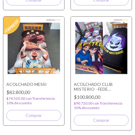
ACOLCHADO MESSI
ACOLCHADO CLUB
MISTERIO - FEDE
$82.800,00
VIGEVANI REVERSIBLE
$100.800,00
$74.520,00
con
Transferencia
10% descuento
$90.720,00
con
Transferencia
10% descuento