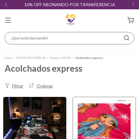
10% OFF ABONANDO POR TRANSFERENCIA
Inicio
/
ESTERCITO EXPRESS
/
Express STOCK
/
Acolchados express
Acolchados express
Filtrar
Ordenar