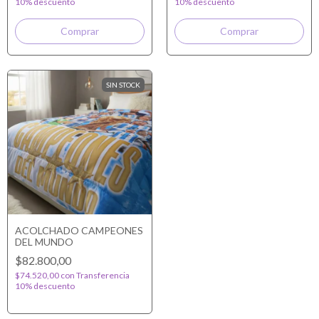
10% descuento
10% descuento
SIN STOCK
ACOLCHADO CAMPEONES
DEL MUNDO
$82.800,00
$74.520,00
con
Transferencia
10% descuento