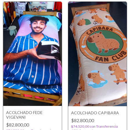
ACOLCHADO FEDE
ACOLCHADO CAPIBARA
VIGEVANI
$82.800,00
$82.800,00
$74.520,00
con
Transferencia