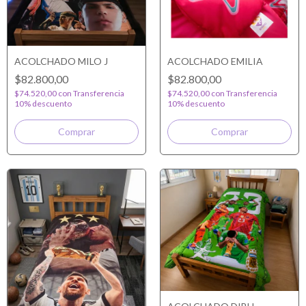
ACOLCHADO MILO J
ACOLCHADO EMILIA
$82.800,00
$82.800,00
$74.520,00
con
Transferencia
$74.520,00
con
Transferencia
10% descuento
10% descuento