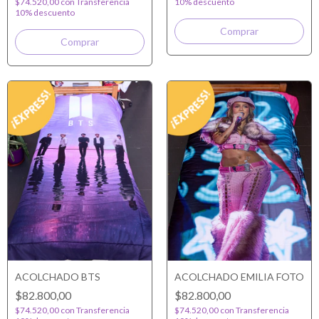
$74.520,00
con
Transferencia
10% descuento
10% descuento
ACOLCHADO BTS
ACOLCHADO EMILIA FOTO
$82.800,00
$82.800,00
$74.520,00
con
Transferencia
$74.520,00
con
Transferencia