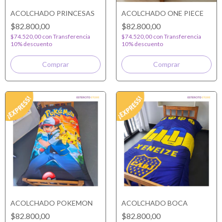
ACOLCHADO PRINCESAS
ACOLCHADO ONE PIECE
$82.800,00
$82.800,00
$74.520,00
con
Transferencia
$74.520,00
con
Transferencia
10% descuento
10% descuento
ACOLCHADO POKEMON
ACOLCHADO BOCA
$82.800,00
$82.800,00