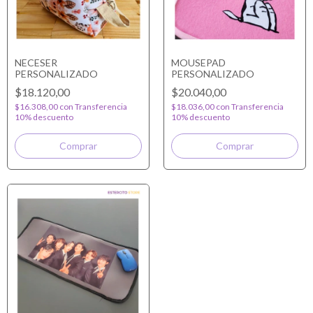
NECESER
MOUSEPAD
PERSONALIZADO
PERSONALIZADO
$18.120,00
$20.040,00
$16.308,00
con
Transferencia
$18.036,00
con
Transferencia
10% descuento
10% descuento
Comprar