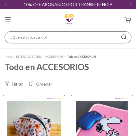
10% OFF ABONANDO POR TRANSFERENCIA
Inicio
/
ESTERCITO STORE
/
ACCESORIOS
/
Todo en ACCESORIOS
Todo en ACCESORIOS
Filtrar
Ordenar