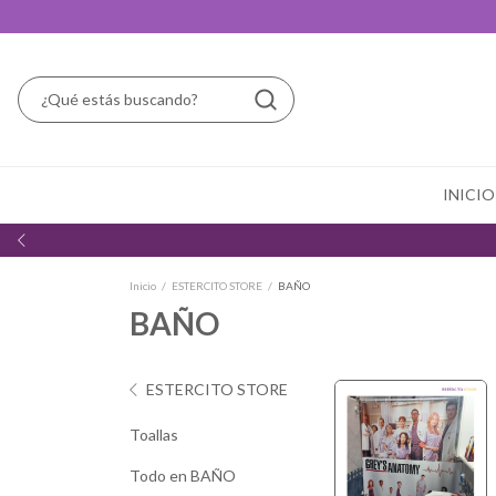
INICIO
Inicio
/
ESTERCITO STORE
/
BAÑO
BAÑO
ESTERCITO STORE
Toallas
Todo en BAÑO