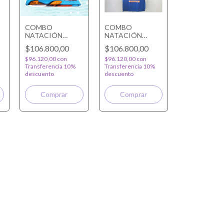
COMBO
COMBO
NATACIÓN
NATACIÓN
PERSONALIZADO
BOCA
$106.800,00
$106.800,00
$96.120,00
con
$96.120,00
con
Transferencia 10%
Transferencia 10%
descuento
descuento