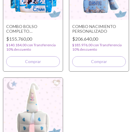
COMBO BOLSO
COMBO NACIMIENTO
COMPLETO
PERSONALIZADO
PERSONALIZADO
$155.760,00
$206.640,00
$140.184,00
con
Transferencia
$185.976,00
con
Transferencia
10% descuento
10% descuento