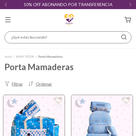
10% OFF ABONANDO POR TRANSFERENCIA
Inicio
/
BABY ESTER
/
Porta Mamaderas
Porta Mamaderas
Filtrar
Ordenar