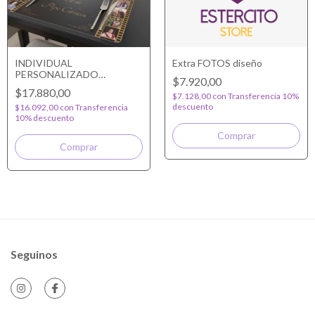
INDIVIDUAL
Extra FOTOS diseño
PERSONALIZADO
$7.920,00
RECTANGULAR
$17.880,00
$7.128,00
con
Transferencia 10%
descuento
$16.092,00
con
Transferencia
10% descuento
Comprar
Seguinos