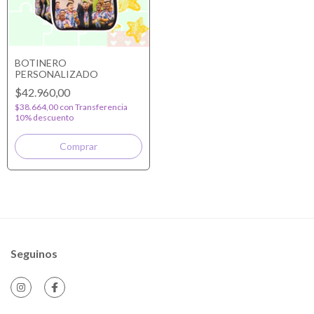
BOTINERO
PERSONALIZADO
$42.960,00
$38.664,00
con
Transferencia
10% descuento
Seguinos