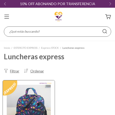
10% OFF ABONANDO POR TRANSFERENCIA
Inicio
/
ESTERCITO EXPRESS
/
Express STOCK
/
Luncheras express
Luncheras express
Filtrar
Ordenar