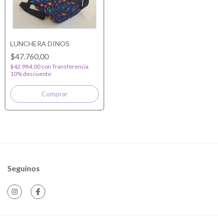
LUNCHERA DINOS
$47.760,00
$42.984,00
con
Transferencia
10% descuento
Seguinos