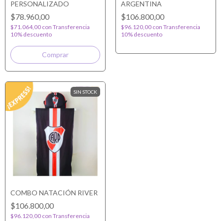
PERSONALIZADO
ARGENTINA
$78.960,00
$106.800,00
$71.064,00
con
Transferencia
$96.120,00
con
Transferencia
10% descuento
10% descuento
SIN STOCK
COMBO NATACIÓN RIVER
$106.800,00
$96.120,00
con
Transferencia