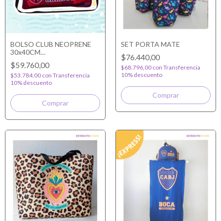
BOLSO CLUB NEOPRENE
SET PORTA MATE
30x40CM
$76.440,00
PERSONALIZADO
$59.760,00
$68.796,00
con
Transferencia
10% descuento
$53.784,00
con
Transferencia
10% descuento