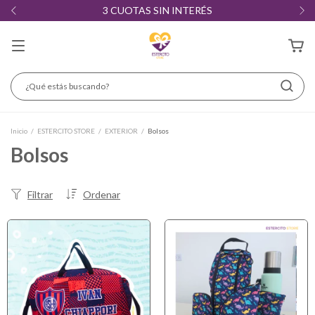
3 CUOTAS SIN INTERÉS
Inicio
/
ESTERCITO STORE
/
EXTERIOR
/
Bolsos
Bolsos
Filtrar
Ordenar