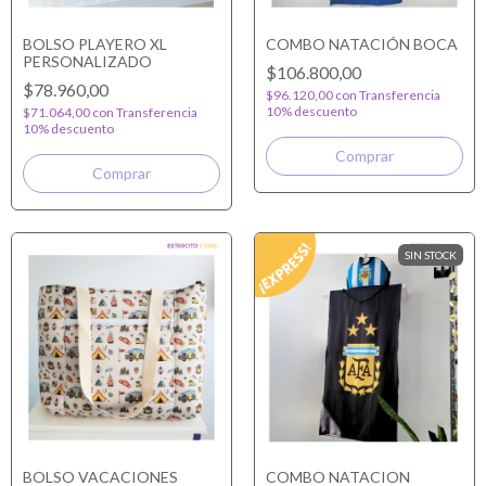
BOLSO PLAYERO XL
COMBO NATACIÓN BOCA
PERSONALIZADO
$106.800,00
$78.960,00
$96.120,00
con
Transferencia
10% descuento
$71.064,00
con
Transferencia
10% descuento
SIN STOCK
BOLSO VACACIONES
COMBO NATACION