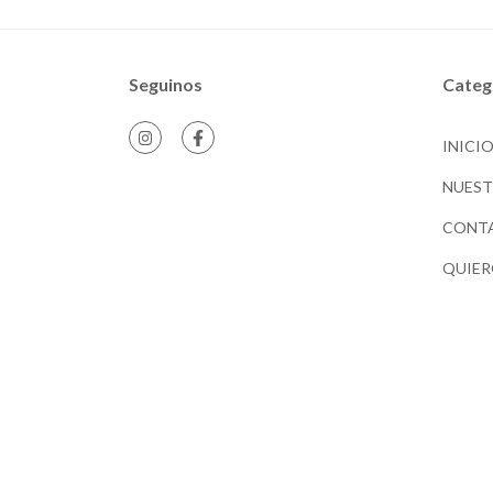
Seguinos
Categ
INICI
NUES
CONT
QUIER