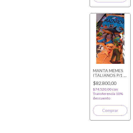
MANTA MEMES
ITALIANOS P/1 Y
1/2 PLAZA
$82.800,00
$74.520,00
con
Transferencia 10%
descuento