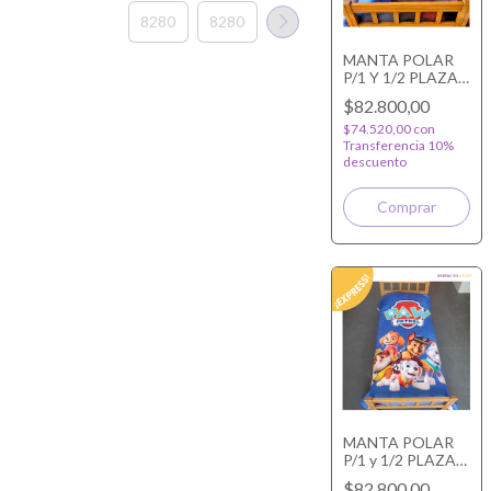
MANTA POLAR
P/1 Y 1/2 PLAZA
INTENSAMENTE
$82.800,00
$74.520,00
con
Transferencia 10%
descuento
MANTA POLAR
P/1 y 1/2 PLAZA
PAW PATROL
$82.800,00