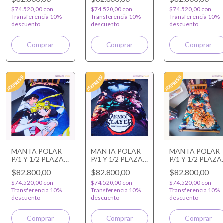
$74.520,00
con
$74.520,00
con
$74.520,00
con
Transferencia 10%
Transferencia 10%
Transferencia 10%
descuento
descuento
descuento
MANTA POLAR
MANTA POLAR
MANTA POLAR
P/1 Y 1/2 PLAZA
P/1 Y 1/2 PLAZA
P/1 Y 1/2 PLAZA
SAILOR MOON
DEMON SLAYER
MY HERO
$82.800,00
$82.800,00
$82.800,00
ACADEMIA
$74.520,00
con
$74.520,00
con
$74.520,00
con
Transferencia 10%
Transferencia 10%
Transferencia 10%
descuento
descuento
descuento