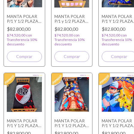
MANTA POLAR
MANTA POLAR
MANTA POLAR
P/1 Y 1/2 PLAZA
P/1 y 1/2 PLAZA
P/1 Y 1/2 PLAZA
MESSI CAMPEON
MUNDO
ESCUDOS BOC
$82.800,00
$82.800,00
$82.800,00
PRINCESAS
$74.520,00
con
$74.520,00
con
$74.520,00
con
Transferencia 10%
Transferencia 10%
Transferencia 10%
descuento
descuento
descuento
MANTA POLAR
MANTA POLAR
MANTA POLAR
P/1 Y 1/2 PLAZA
P/1 Y 1/2 PLAZA
P/1 Y 1/2 PLAZA
RIVER PLATE
ONE PIECE
POKEMON
$82.800,00
$82.800,00
$82.800,00