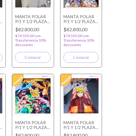
MANTA POLAR
MANTA POLAR
P/1 Y 1/2 PLAZA
P/1 Y 1/2 PLAZA
A
RIVER GRIS
POKEMONES
$82.800,00
$82.800,00
$74.520,00
con
$74.520,00
con
Transferencia 10%
Transferencia 10%
descuento
descuento
MANTA POLAR
MANTA POLAR
P/1 Y 1/2 PLAZA
P/1 Y 1/2 PLAZA
POKEMON LET'S
NARUTO
$82.800,00
$82.800,00