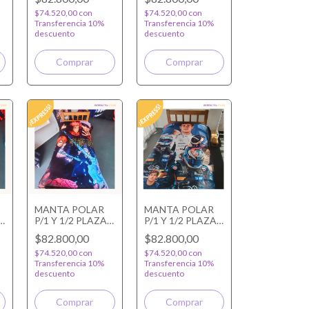
GO
$74.520,00
con
$74.520,00
con
Transferencia 10%
Transferencia 10%
descuento
descuento
MANTA POLAR
MANTA POLAR
P/1 Y 1/2 PLAZA
P/1 Y 1/2 PLAZA
JUJUTSU KAISEN
COLAPINTO
$82.800,00
$82.800,00
$74.520,00
con
$74.520,00
con
Transferencia 10%
Transferencia 10%
descuento
descuento