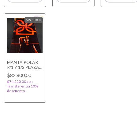
SIN STOCK
MANTA POLAR
P/1 Y 1/2 PLAZA
DUKI AMERI
$82.800,00
$74.520,00
con
Transferencia 10%
descuento