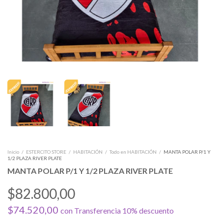
Inicio
/
ESTERCITO STORE
/
HABITACIÓN
/
Todo en HABITACIÓN
/
MANTA POLAR P/1 Y
1/2 PLAZA RIVER PLATE
MANTA POLAR P/1 Y 1/2 PLAZA RIVER PLATE
$82.800,00
$74.520,00
con
Transferencia 10% descuento