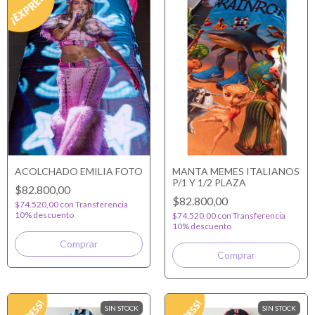
ACOLCHADO EMILIA FOTO
MANTA MEMES ITALIANOS
P/1 Y 1/2 PLAZA
$82.800,00
$82.800,00
$74.520,00
con
Transferencia
10% descuento
$74.520,00
con
Transferencia
10% descuento
SIN STOCK
SIN STOCK