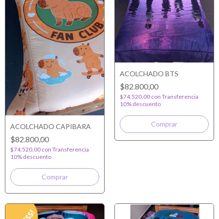
ACOLCHADO BTS
$82.800,00
$74.520,00
con
Transferencia
10% descuento
ACOLCHADO CAPIBARA
$82.800,00
$74.520,00
con
Transferencia
10% descuento