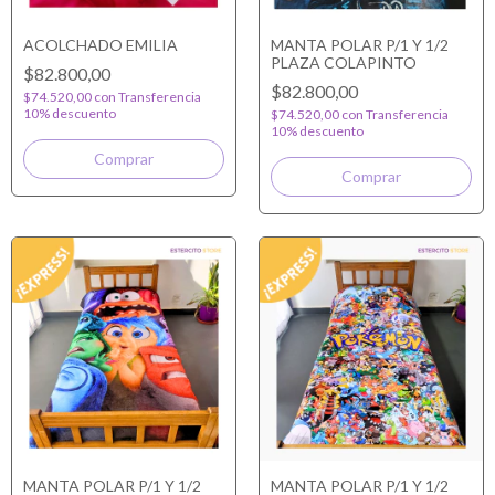
ACOLCHADO EMILIA
MANTA POLAR P/1 Y 1/2
PLAZA COLAPINTO
$82.800,00
$82.800,00
$74.520,00
con
Transferencia
10% descuento
$74.520,00
con
Transferencia
10% descuento
MANTA POLAR P/1 Y 1/2
MANTA POLAR P/1 Y 1/2