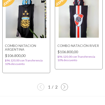
COMBO NATACION
COMBO NATACIÓN RIVER
ARGENTINA
$106.800,00
$106.800,00
$96.120,00
con
Transferencia
10% descuento
$96.120,00
con
Transferencia
10% descuento
1
/
2