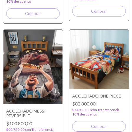
10% descuento
ACOLCHADO ONE PIECE
$82.800,00
$74.520,00
con
Transferencia
ACOLCHADO MESSI
10% descuento
REVERSIBLE
$100.800,00
$90.720,00
con
Transferencia