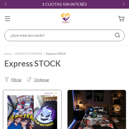
3 CUOTAS SIN INTERÉS
Inicio
/
ESTERCITO EXPRESS
/
Express STOCK
Express STOCK
Filtrar
Ordenar