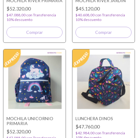
MOCHILA RIVER PRIMARIA
MOCHILA RIVER JARDIN
$52.320,00
$45.120,00
$47.088,00
con
Transferencia
$40.608,00
con
Transferencia
10% descuento
10% descuento
MOCHILA UNICORNIO
LUNCHERA DINOS
PRIMARIA
$47.760,00
$52.320,00
$42.984,00
con
Transferencia
10% descuento
$47.088,00
con
Transferencia