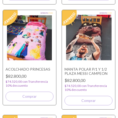
ACOLCHADO PRINCESAS
MANTA POLAR P/1 Y 1/2
PLAZA MESSI CAMPEON
$82.800,00
$82.800,00
$74.520,00
con
Transferencia
10% descuento
$74.520,00
con
Transferencia
10% descuento