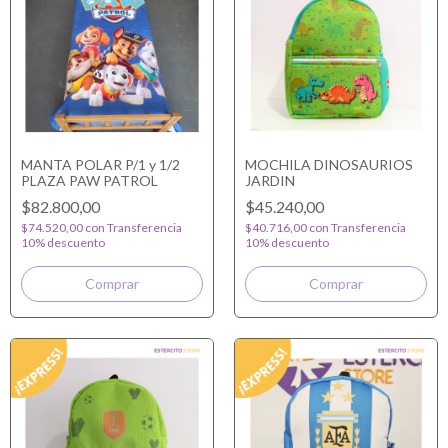
MANTA POLAR P/1 y 1/2
MOCHILA DINOSAURIOS
PLAZA PAW PATROL
JARDIN
$82.800,00
$45.240,00
$74.520,00
con
Transferencia
$40.716,00
con
Transferencia
10% descuento
10% descuento