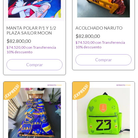
MANTA POLAR P/1 Y 1/2
ACOLCHADO NARUTO
PLAZA SAILOR MOON
$82.800,00
$82.800,00
$74.520,00
con
Transferencia
10% descuento
$74.520,00
con
Transferencia
10% descuento