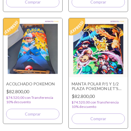
ACOLCHADO POKEMON
MANTA POLAR P/1 Y 1/2
PLAZA POKEMON LET'S
$82.800,00
GO
$82.800,00
$74.520,00
con
Transferencia
10% descuento
$74.520,00
con
Transferencia
10% descuento