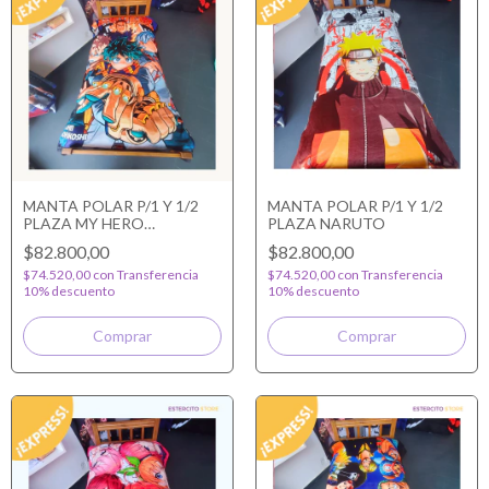
MANTA POLAR P/1 Y 1/2
MANTA POLAR P/1 Y 1/2
PLAZA MY HERO
PLAZA NARUTO
ACADEMIA
$82.800,00
$82.800,00
$74.520,00
con
Transferencia
$74.520,00
con
Transferencia
10% descuento
10% descuento