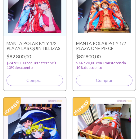
MANTA POLAR P/1 Y 1/2
MANTA POLAR P/1 Y 1/2
PLAZA LAS QUINTILLIZAS
PLAZA ONE PIECE
$82.800,00
$82.800,00
$74.520,00
con
Transferencia
$74.520,00
con
Transferencia
10% descuento
10% descuento