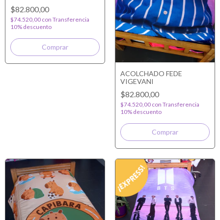
$82.800,00
$74.520,00
con
Transferencia
10% descuento
ACOLCHADO FEDE
VIGEVANI
$82.800,00
$74.520,00
con
Transferencia
10% descuento