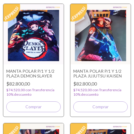
MANTA POLAR P/1 Y 1/2
MANTA POLAR P/1 Y 1/2
PLAZA DEMON SLAYER
PLAZA JUJUTSU KAISEN
$82.800,00
$82.800,00
$74.520,00
con
Transferencia
$74.520,00
con
Transferencia
10% descuento
10% descuento