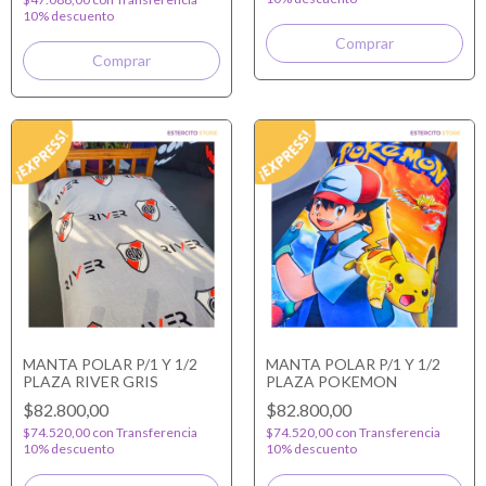
10% descuento
MANTA POLAR P/1 Y 1/2
MANTA POLAR P/1 Y 1/2
PLAZA RIVER GRIS
PLAZA POKEMON
$82.800,00
$82.800,00
$74.520,00
con
Transferencia
$74.520,00
con
Transferencia
10% descuento
10% descuento