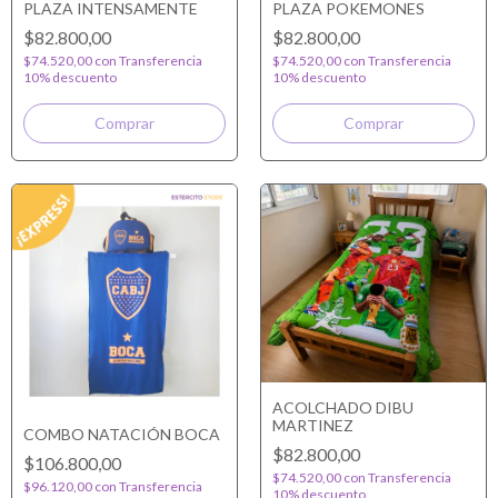
PLAZA INTENSAMENTE
PLAZA POKEMONES
$82.800,00
$82.800,00
$74.520,00
con
Transferencia
$74.520,00
con
Transferencia
10% descuento
10% descuento
ACOLCHADO DIBU
MARTINEZ
COMBO NATACIÓN BOCA
$82.800,00
$106.800,00
$74.520,00
con
Transferencia
$96.120,00
con
Transferencia
10% descuento