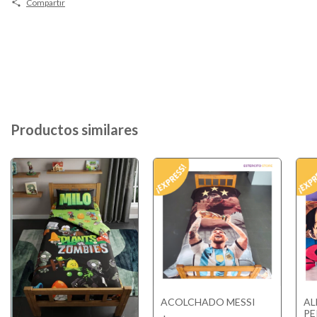
Compartir
Productos similares
ACOLCHADO MESSI
A
PE