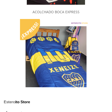
ACOLCHADO BOCA EXPRESS
E
sterc
ito Store