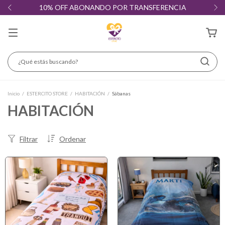
10% OFF ABONANDO POR TRANSFERENCIA
Inicio
/
ESTERCITO STORE
/
HABITACIÓN
/
Sábanas
HABITACIÓN
Filtrar
Ordenar