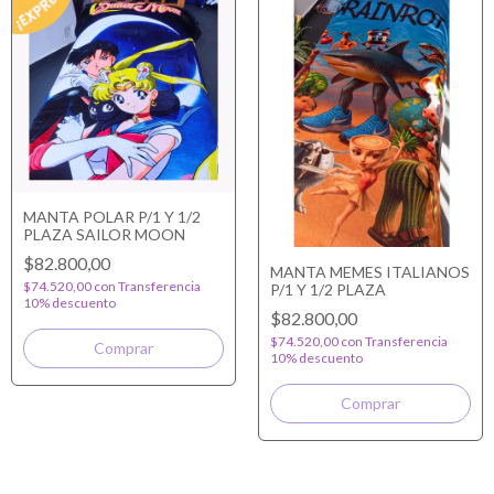
MANTA POLAR P/1 Y 1/2
PLAZA SAILOR MOON
$82.800,00
MANTA MEMES ITALIANOS
$74.520,00
con
Transferencia
P/1 Y 1/2 PLAZA
10% descuento
$82.800,00
$74.520,00
con
Transferencia
10% descuento