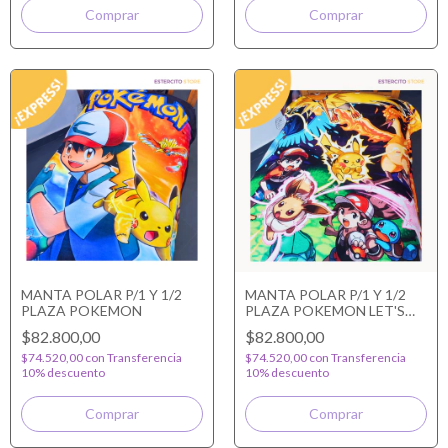
MANTA POLAR P/1 Y 1/2
MANTA POLAR P/1 Y 1/2
PLAZA POKEMON
PLAZA POKEMON LET'S
GO
$82.800,00
$82.800,00
$74.520,00
con
Transferencia
$74.520,00
con
Transferencia
10% descuento
10% descuento