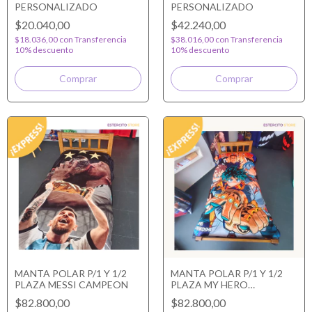
PERSONALIZADO
PERSONALIZADO
$20.040,00
$42.240,00
$18.036,00
con
Transferencia
$38.016,00
con
Transferencia
10% descuento
10% descuento
MANTA POLAR P/1 Y 1/2
MANTA POLAR P/1 Y 1/2
PLAZA MESSI CAMPEON
PLAZA MY HERO
ACADEMIA
$82.800,00
$82.800,00