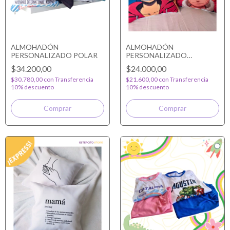
ALMOHADÓN
ALMOHADÓN
PERSONALIZADO POLAR
PERSONALIZADO
TROPICAL
$34.200,00
$24.000,00
$30.780,00
con
Transferencia
$21.600,00
con
Transferencia
10% descuento
10% descuento
Comprar
Comprar