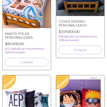
COVER VERANO
PERSONALIZADO
$109.800,00
MANTA POLAR
$98.820,00
con
Transferencia
PERSONALIZADA
10% descuento
$80.400,00
$72.360,00
con
Transferencia
10% descuento
Comprar