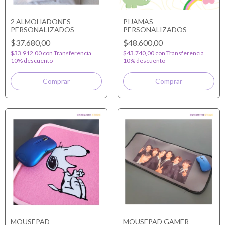
2 ALMOHADONES
PIJAMAS
PERSONALIZADOS
PERSONALIZADOS
$37.680,00
$48.600,00
$33.912,00
con
Transferencia
$43.740,00
con
Transferencia
10% descuento
10% descuento
Comprar
MOUSEPAD
MOUSEPAD GAMER