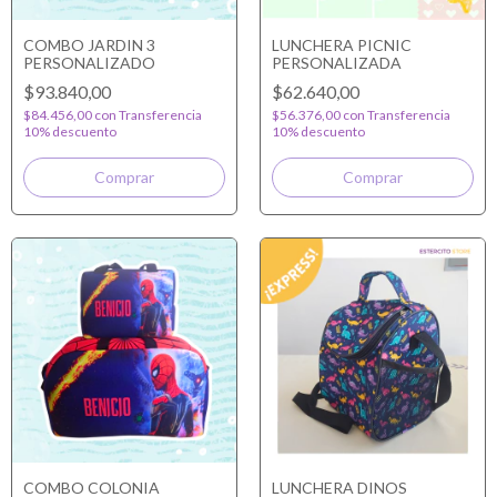
COMBO JARDIN 3
LUNCHERA PICNIC
PERSONALIZADO
PERSONALIZADA
$93.840,00
$62.640,00
$84.456,00
con
Transferencia
$56.376,00
con
Transferencia
10% descuento
10% descuento
COMBO COLONIA
LUNCHERA DINOS