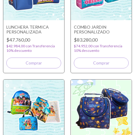
LUNCHERA TERMICA
COMBO JARDIN
PERSONALIZADA
PERSONALIZADO
$47.760,00
$83.280,00
$42.984,00
con
Transferencia
$74.952,00
con
Transferencia
10% descuento
10% descuento