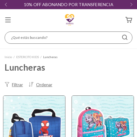
10% OFF ABONANDO POR TRANSFERENCIA
Inicio
/
ESTERCITO KIDS
/
Luncheras
Luncheras
Filtrar
Ordenar