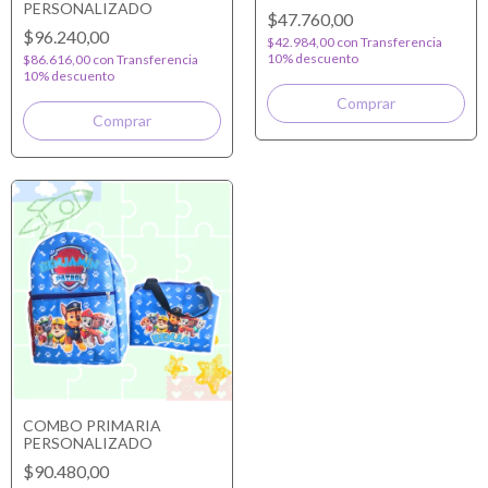
PERSONALIZADO
$47.760,00
$96.240,00
$42.984,00
con
Transferencia
10% descuento
$86.616,00
con
Transferencia
10% descuento
COMBO PRIMARIA
PERSONALIZADO
$90.480,00