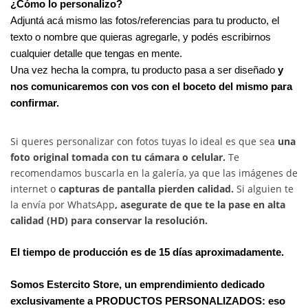
¿Cómo lo personalizo?
Adjuntá acá mismo las fotos/referencias para tu producto, el
texto o nombre que quieras agregarle, y podés escribirnos
cualquier detalle que tengas en mente.
Una vez hecha la compra, tu producto pasa a ser diseñado
y
nos comunicaremos con vos con el boceto del mismo para
confirmar.
Si queres personalizar con fotos tuyas lo ideal es que sea
una
foto original tomada con tu cámara o celular.
Te
recomendamos buscarla en la galería, ya que las imágenes de
internet o
capturas de pantalla pierden calidad.
Si alguien te
la envía por WhatsApp
, asegurate de que te la pase en alta
calidad (HD) para conservar la resolución.
El tiempo de producción es de 15 días aproximadamente.
Somos
Estercito Store
, un emprendimiento dedicado
exclusivamente a PRODUCTOS PERSONALIZADOS: eso