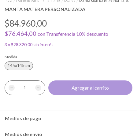
Inicio
/
ESTERCITO STORE
/
EXTERIOR
/
Mantas
/
MANTA MATERA PERSONALIZADA
MANTA MATERA PERSONALIZADA
$84.960,00
$76.464,00
con
Transferencia 10% descuento
3
x
$28.320,00
sin interés
Medida
145x145cm
Medios de pago
Medios de envío